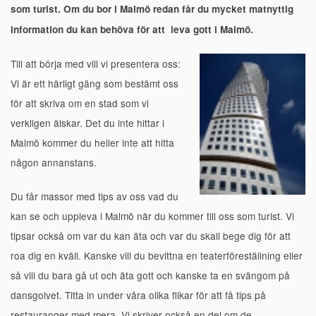
som turist. Om du bor i Malmö redan får du mycket matnyttig
information du kan behöva för att leva gott i Malmö.
Till att börja med vill vi presentera oss:
Vi är ett härligt gäng som bestämt oss
för att skriva om en stad som vi
verkligen älskar. Det du inte hittar i
Malmö kommer du heller inte att hitta
någon annanstans.
Du får massor med tips av oss vad du
kan se och uppleva i Malmö när du kommer till oss som turist. Vi
tipsar också om var du kan äta och var du skall bege dig för att
roa dig en kväll. Kanske vill du bevittna en teaterföreställning eller
så vill du bara gå ut och äta gott och kanske ta en svängom på
dansgolvet. Titta in under våra olika flikar för att få tips på
restauranger med mera. Vi skriver också en del om de