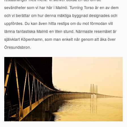
sevärdheter som vi har här i Malmö. Turning Torso är en av dem
och vi berättar om hur denna mäktiga byggnad designades och
uppfördes. Du kan även hitta restips om du mot förmodan vill
lämna fantastiska Malmö en liten stund. Närmaste resemålet är
självklart Köpenhamn, som man enkelt når genom att åka över
Öresundsbron.