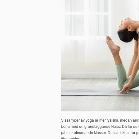
Vissa typer av yoga är mer fysiska, medan and
börja med en grundläggande klass. Då får du 
på mer utmanande klasser. Dessa fokuserar på 
färdigheter.