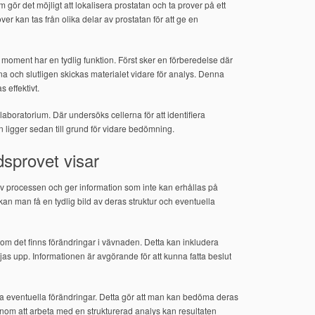
r det möjligt att lokalisera prostatan och ta prover på ett
over kan tas från olika delar av prostatan för att ge en
e moment har en tydlig funktion. Först sker en förberedelse där
rna och slutligen skickas materialet vidare för analys. Denna
 effektivt.
t laboratorium. Där undersöks cellerna för att identifiera
n ligger sedan till grund för vidare bedömning.
sprovet visar
v processen och ger information som inte kan erhållas på
 kan man få en tydlig bild av deras struktur och eventuella
om det finns förändringar i vävnaden. Detta kan inkludera
jas upp. Informationen är avgörande för att kunna fatta beslut
era eventuella förändringar. Detta gör att man kan bedöma deras
nom att arbeta med en strukturerad analys kan resultaten