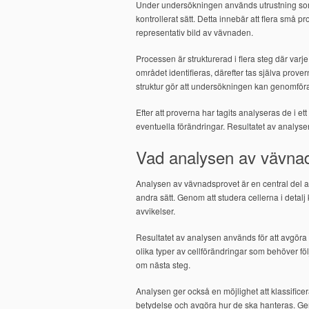
Under undersökningen används utrustning som gö
kontrollerat sätt. Detta innebär att flera små pr
representativ bild av vävnaden.
Processen är strukturerad i flera steg där varj
området identifieras, därefter tas själva prove
struktur gör att undersökningen kan genomföras
Efter att proverna har tagits analyseras de i et
eventuella förändringar. Resultatet av analyse
Vad analysen av vävnad
Analysen av vävnadsprovet är en central del a
andra sätt. Genom att studera cellerna i detalj
avvikelser.
Resultatet av analysen används för att avgöra 
olika typer av cellförändringar som behöver föl
om nästa steg.
Analysen ger också en möjlighet att klassific
betydelse och avgöra hur de ska hanteras. Ge