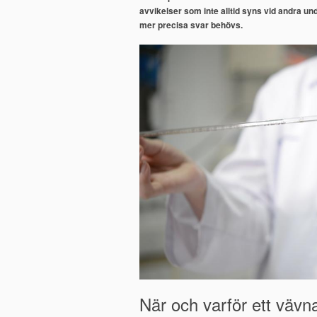
avvikelser som inte alltid syns vid andra und
mer precisa svar behövs.
När och varför ett vävn