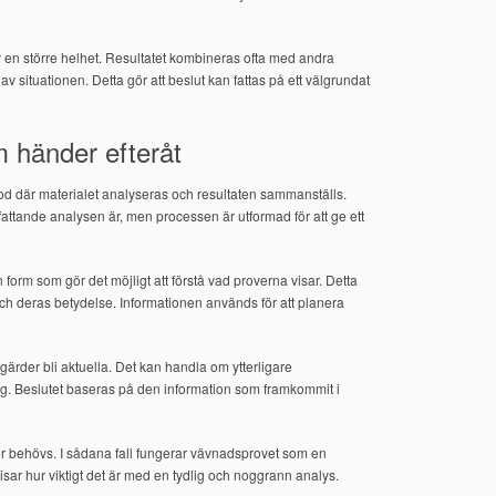
 av en större helhet. Resultatet kombineras ofta med andra
v situationen. Detta gör att beslut kan fattas på ett välgrundat
m händer efteråt
riod där materialet analyseras och resultaten sammanställs.
attande analysen är, men processen är utformad för att ge ett
 form som gör det möjligt att förstå vad proverna visar. Detta
ch deras betydelse. Informationen används för att planera
åtgärder bli aktuella. Det kan handla om ytterligare
ng. Beslutet baseras på den information som framkommit i
rder behövs. I sådana fall fungerar vävnadsprovet som en
visar hur viktigt det är med en tydlig och noggrann analys.